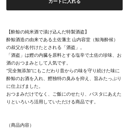
カートに入れる
【酔鯨の純米酒で漬け込んだ特製酒盗】
酔鯨酒造の由来である土佐藩主 山内容堂（鯨海酔候）
の叔父が名付けたとされる「酒盗」。
「酒盗」は鰹の内臓を原料とする塩辛で土佐の珍味、お
酒のおつまみとして人気です。
”完全無添加”にもこだわり昔からの味を守り続けた味に
酔鯨のお酒を入れ、鰹独特の臭みを抑え、旨みたっぷり
に仕上げました。
おつまみだけでなく、ご飯にのせたり、パスタにあえた
りといろいろ活用していただける商品です。
（商品内容）