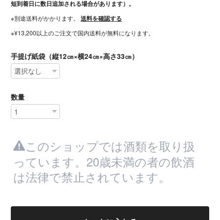
短到着日に数日追加される場合があります）。
※別途送料がかかります。
送料を確認する
※¥13,200以上のご注文で国内送料が無料になります。
手提げ紙袋（縦12㎝×横24㎝×高さ33㎝）
数量
このショップでは酒類を取り扱
っています。20歳未満の者の飲酒
は法律で禁止されています。